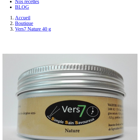
Nos recettes
BLOG
Accueil
Boutique
Vers7 Nature 40 g