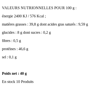
VALEURS NUTRIONNELLES POUR 100 g :
énergie 2400 KJ / 576 Kcal ;
matières grasses : 39,8 g dont acides gras saturés : 9,59 g
glucides : 8 g dont sucres : 0,2 g
fibres : 0,5 g
protéines : 46,6 g
sel : 0,1 g
Poids net : 40 g
En stock
10 Produits