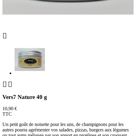



Vers7 Nature 40 g
10,90 €
TTC
Un petit goût de noisette pour les uns, de champignons pour les
autres pourra agrémenter vos salades, pizzas, burgers aux légumes
ou tout autre mélange par son apport en protéines et son croquant